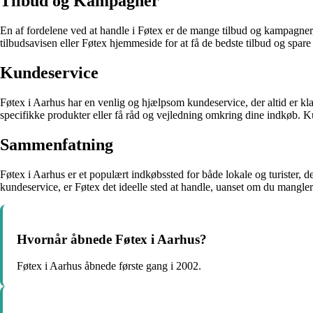
Tilbud og Kampagner
En af fordelene ved at handle i Føtex er de mange tilbud og kampagner, d
tilbudsavisen eller Føtex hjemmeside for at få de bedste tilbud og spar
Kundeservice
Føtex i Aarhus har en venlig og hjælpsom kundeservice, der altid er klar
specifikke produkter eller få råd og vejledning omkring dine indkøb. Ku
Sammenfatning
Føtex i Aarhus er et populært indkøbssted for både lokale og turister, d
kundeservice, er Føtex det ideelle sted at handle, uanset om du mangler
Hvornår åbnede Føtex i Aarhus?
Føtex i Aarhus åbnede første gang i 2002.