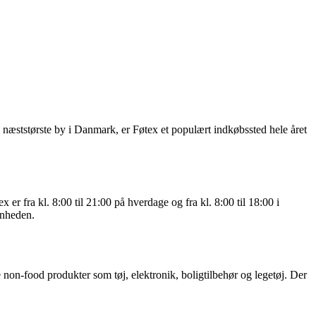
 næststørste by i Danmark, er Føtex et populært indkøbssted hele året
 er fra kl. 8:00 til 21:00 på hverdage og fra kl. 8:00 til 18:00 i
enheden.
non-food produkter som tøj, elektronik, boligtilbehør og legetøj. Der