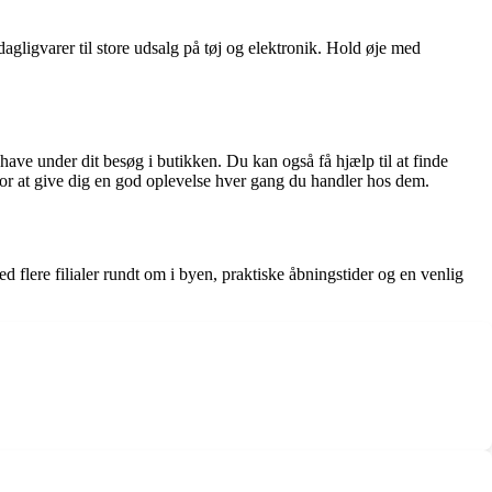
agligvarer til store udsalg på tøj og elektronik. Hold øje med
 have under dit besøg i butikken. Du kan også få hjælp til at finde
 for at give dig en god oplevelse hver gang du handler hos dem.
 flere filialer rundt om i byen, praktiske åbningstider og en venlig