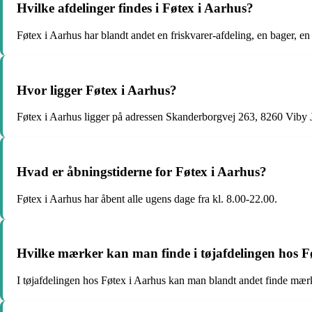
Hvilke afdelinger findes i Føtex i Aarhus?
Føtex i Aarhus har blandt andet en friskvarer-afdeling, en bager, en 
Hvor ligger Føtex i Aarhus?
Føtex i Aarhus ligger på adressen Skanderborgvej 263, 8260 Viby 
Hvad er åbningstiderne for Føtex i Aarhus?
Føtex i Aarhus har åbent alle ugens dage fra kl. 8.00-22.00.
Hvilke mærker kan man finde i tøjafdelingen hos F
I tøjafdelingen hos Føtex i Aarhus kan man blandt andet finde m