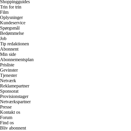
Shoppingguides
Trin for trin
Film
Oplysninger
Kundeservice
Spørgsmål
Bedømmelse
Job
Tip redaktionen
Abonnent
Min side
Abonnementsplan
Prisliste
Gevinster
Tjenester
Netværk
Reklamepartner
Sponsorat
Provisionstager
Netværkspartner
Presse
Kontakt os
Forum
Find os
Bliv abonnent