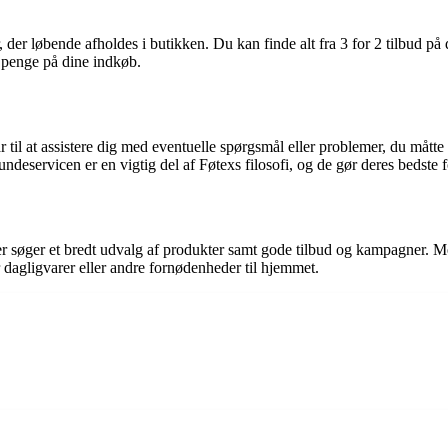
er løbende afholdes i butikken. Du kan finde alt fra 3 for 2 tilbud på d
e penge på dine indkøb.
 til at assistere dig med eventuelle spørgsmål eller problemer, du måtte
ndeservicen er en vigtig del af Føtexs filosofi, og de gør deres bedste
er søger et bredt udvalg af produkter samt gode tilbud og kampagner. Med
 dagligvarer eller andre fornødenheder til hjemmet.