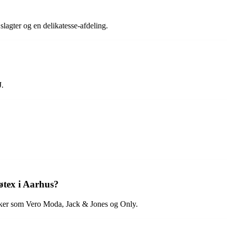
slagter og en delikatesse-afdeling.
J.
øtex i Aarhus?
ærker som Vero Moda, Jack & Jones og Only.