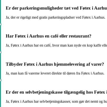
Er der parkeringsmuligheder tæt ved Føtex i Aarhu
Ja, der er rigeligt med gratis parkeringspladser ved Føtex i Aarhus.
Har Føtex i Aarhus en café eller restaurant?
Ja, Føtex i Aarhus har en café, hvor man kan nyde en kop kaffe elle
Tilbyder Føtex i Aarhus hjemmelevering af varer?
Ja, man kan få varerne leveret direkte til døren fra Føtex i Aarhus.
Er der en selvbetjeningskasse tilgængelig hos Føtex
Ja, Føtex i Aarhus har selvbetjeningskasser, som gør det nemt og hurt