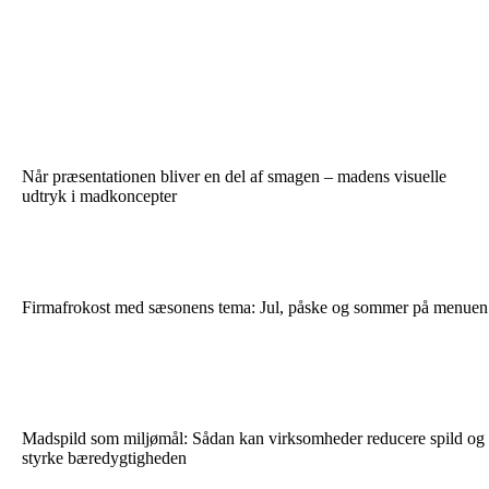
Når præsentationen bliver en del af smagen – madens visuelle
udtryk i madkoncepter
Firmafrokost med sæsonens tema: Jul, påske og sommer på menuen
Madspild som miljømål: Sådan kan virksomheder reducere spild og
styrke bæredygtigheden