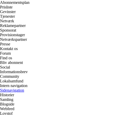
Abonnementsplan
Prisliste
Gevinster
Tjenester
Netværk
Reklamepartner
Sponsorat
Provisionstager
Netværkspartner
Presse
Kontakt os
Forum
Find os
Bliv abonnent
Social
Informationsbrev
Community
Lokalsamfund
Intern navigation
Sidenavigation
Historier
Samling
Blogside
Webfeed
Lovstof