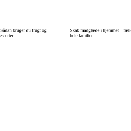
 Sådan bruger du frugt og
Skab madglæde i hjemmet – fælle
esserter
hele familien