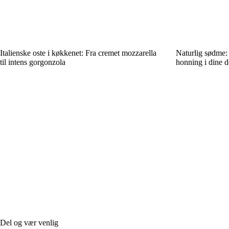
Italienske oste i køkkenet: Fra cremet mozzarella
Naturlig sødme:
til intens gorgonzola
honning i dine d
Del og vær venlig