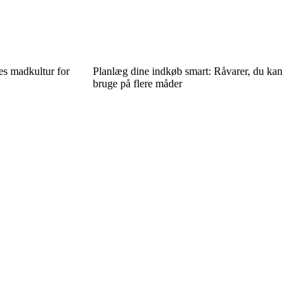
s madkultur for
Planlæg dine indkøb smart: Råvarer, du kan
bruge på flere måder