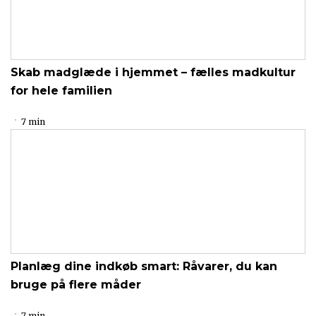
Skab madglæde i hjemmet – fælles madkultur
for hele familien
7 min
Planlæg dine indkøb smart: Råvarer, du kan
bruge på flere måder
7 min