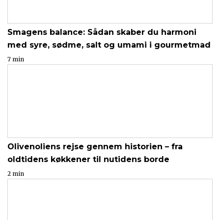
Smagens balance: Sådan skaber du harmoni
med syre, sødme, salt og umami i gourmetmad
7 min
Olivenoliens rejse gennem historien – fra
oldtidens køkkener til nutidens borde
2 min