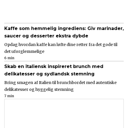
Kaffe som hemmelig ingrediens: Giv marinader,
saucer og desserter ekstra dybde
Opdag hvordan kaffe kan løfte dine retter fra det gode til
det uforglemmelige
6 min
Skab en italiensk inspireret brunch med
delikatesser og sydlandsk stemning
Bring smagen af Italien til brunchbordet med autentiske
delikatesser og hyggelig stemning
7 min