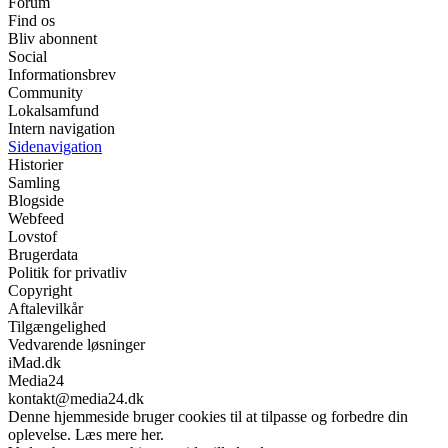
Forum
Find os
Bliv abonnent
Social
Informationsbrev
Community
Lokalsamfund
Intern navigation
Sidenavigation
Historier
Samling
Blogside
Webfeed
Lovstof
Brugerdata
Politik for privatliv
Copyright
Aftalevilkår
Tilgængelighed
Vedvarende løsninger
iMad.dk
Media24
kontakt@media24.dk
Denne hjemmeside bruger cookies til at tilpasse og forbedre din
oplevelse. Læs mere her.