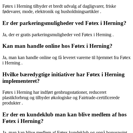
Føtex i Herning tilbyder et bredt udvalg af dagligvarer, friske
fødevarer, mode, elektronik og husholdningsartikler .
Er der parkeringsmuligheder ved Føtex i Herning?
Ja, der er gratis parkeringsmuligheder ved Føtex i Herning .
Kan man handle online hos Føtex i Herning?
Ja, man kan handle online og få leveret varerne til hjemmet fra Føtex
i Herning .
Hvilke bæredygtige initiativer har Føtex i Herning
implementeret?
Føtex i Herning har indført genbrugsstationer, reduceret
plastikforbrug og tilbyder økologiske og Fairtrade-certificerede
produkter .
Er der en kundeklub man kan blive medlem af hos
Føtex i Herning?
Ja, man kan blive medlem af Føtex kundeklub og opnå bonuspoint