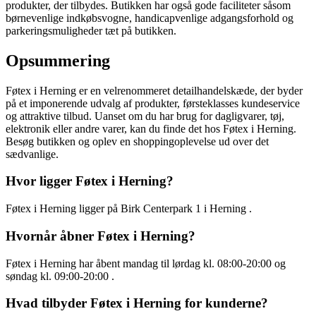
produkter, der tilbydes. Butikken har også gode faciliteter såsom
børnevenlige indkøbsvogne, handicapvenlige adgangsforhold og
parkeringsmuligheder tæt på butikken.
Opsummering
Føtex i Herning er en velrenommeret detailhandelskæde, der byder
på et imponerende udvalg af produkter, førsteklasses kundeservice
og attraktive tilbud. Uanset om du har brug for dagligvarer, tøj,
elektronik eller andre varer, kan du finde det hos Føtex i Herning.
Besøg butikken og oplev en shoppingoplevelse ud over det
sædvanlige.
Hvor ligger Føtex i Herning?
Føtex i Herning ligger på Birk Centerpark 1 i Herning .
Hvornår åbner Føtex i Herning?
Føtex i Herning har åbent mandag til lørdag kl. 08:00-20:00 og
søndag kl. 09:00-20:00 .
Hvad tilbyder Føtex i Herning for kunderne?