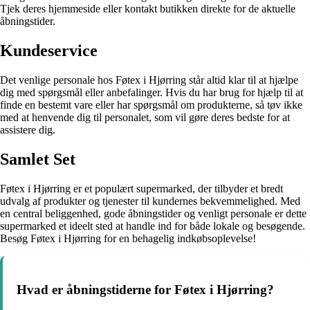
Tjek deres hjemmeside eller kontakt butikken direkte for de aktuelle
åbningstider.
Kundeservice
Det venlige personale hos Føtex i Hjørring står altid klar til at hjælpe
dig med spørgsmål eller anbefalinger. Hvis du har brug for hjælp til at
finde en bestemt vare eller har spørgsmål om produkterne, så tøv ikke
med at henvende dig til personalet, som vil gøre deres bedste for at
assistere dig.
Samlet Set
Føtex i Hjørring er et populært supermarked, der tilbyder et bredt
udvalg af produkter og tjenester til kundernes bekvemmelighed. Med
en central beliggenhed, gode åbningstider og venligt personale er dette
supermarked et ideelt sted at handle ind for både lokale og besøgende.
Besøg Føtex i Hjørring for en behagelig indkøbsoplevelse!
Hvad er åbningstiderne for Føtex i Hjørring?