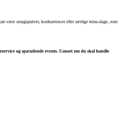
et kan være smagsprøver, konkurrencer eller særlige tema-dage, som
deservice og spændende events. Uanset om du skal handle