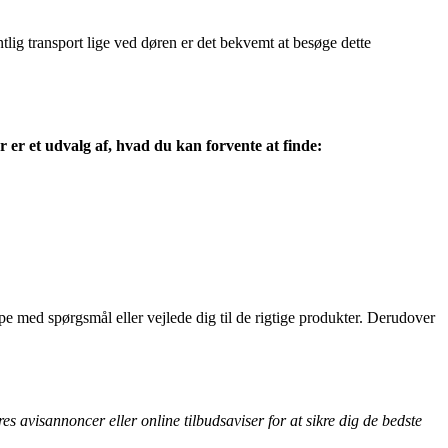
tlig transport lige ved døren er det bekvemt at besøge dette
r er et udvalg af, hvad du kan forvente at finde:
pe med spørgsmål eller vejlede dig til de rigtige produkter. Derudover
s avisannoncer eller online tilbudsaviser for at sikre dig de bedste