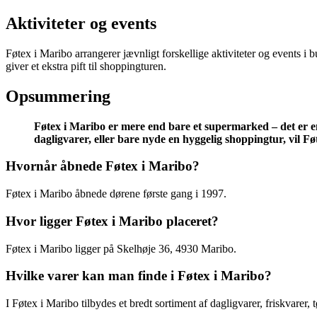
Aktiviteter og events
Føtex i Maribo arrangerer jævnligt forskellige aktiviteter og events 
giver et ekstra pift til shoppingturen.
Opsummering
Føtex i Maribo er mere end bare et supermarked – det er 
dagligvarer, eller bare nyde en hyggelig shoppingtur, vil Fø
Hvornår åbnede Føtex i Maribo?
Føtex i Maribo åbnede dørene første gang i 1997.
Hvor ligger Føtex i Maribo placeret?
Føtex i Maribo ligger på Skelhøje 36, 4930 Maribo.
Hvilke varer kan man finde i Føtex i Maribo?
I Føtex i Maribo tilbydes et bredt sortiment af dagligvarer, friskvarer, 