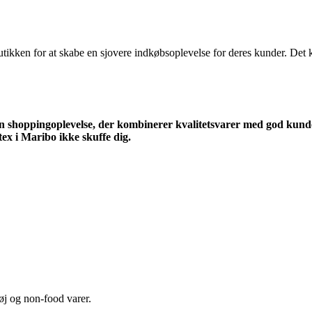
i butikken for at skabe en sjovere indkøbsoplevelse for deres kunder. D
en shoppingoplevelse, der kombinerer kvalitetsvarer med god kun
tex i Maribo ikke skuffe dig.
tøj og non-food varer.