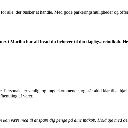
gt for alle, der ønsker at handle. Med gode parkeringsmuligheder og offen
Føtex i Maribo har alt hvad du behøver til din dagligvareindkøb. He
. Personalet er venligt og imødekommende, og står altid klar til at hjæl
fhentning af varer.
m kan være med til at spare dig penge på dine indkøb. Hold øje med dere