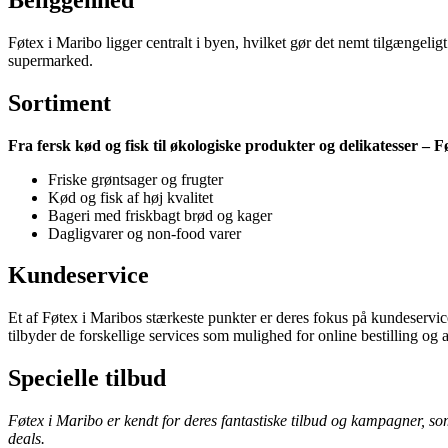
Føtex i Maribo ligger centralt i byen, hvilket gør det nemt tilgængeli
supermarked.
Sortiment
Fra fersk kød og fisk til økologiske produkter og delikatesser – 
Friske grøntsager og frugter
Kød og fisk af høj kvalitet
Bageri med friskbagt brød og kager
Dagligvarer og non-food varer
Kundeservice
Et af Føtex i Maribos stærkeste punkter er deres fokus på kundeservice
tilbyder de forskellige services som mulighed for online bestilling og a
Specielle tilbud
Føtex i Maribo er kendt for deres fantastiske tilbud og kampagner, so
deals.