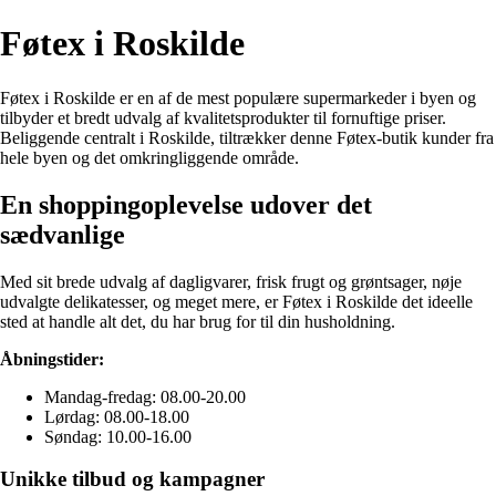
Føtex i Roskilde
Føtex i Roskilde er en af de mest populære supermarkeder i byen og
tilbyder et bredt udvalg af kvalitetsprodukter til fornuftige priser.
Beliggende centralt i Roskilde, tiltrækker denne Føtex-butik kunder fra
hele byen og det omkringliggende område.
En shoppingoplevelse udover det
sædvanlige
Med sit brede udvalg af dagligvarer, frisk frugt og grøntsager, nøje
udvalgte delikatesser, og meget mere, er Føtex i Roskilde det ideelle
sted at handle alt det, du har brug for til din husholdning.
Åbningstider:
Mandag-fredag: 08.00-20.00
Lørdag: 08.00-18.00
Søndag: 10.00-16.00
Unikke tilbud og kampagner