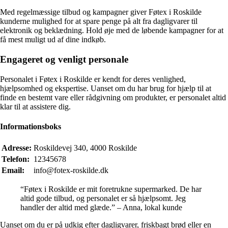
Med regelmæssige tilbud og kampagner giver Føtex i Roskilde
kunderne mulighed for at spare penge på alt fra dagligvarer til
elektronik og beklædning. Hold øje med de løbende kampagner for at
få mest muligt ud af dine indkøb.
Engageret og venligt personale
Personalet i Føtex i Roskilde er kendt for deres venlighed,
hjælpsomhed og ekspertise. Uanset om du har brug for hjælp til at
finde en bestemt vare eller rådgivning om produkter, er personalet altid
klar til at assistere dig.
Informationsboks
Adresse:
Roskildevej 340, 4000 Roskilde
Telefon:
12345678
Email:
info@fotex-roskilde.dk
“Føtex i Roskilde er mit foretrukne supermarked. De har
altid gode tilbud, og personalet er så hjælpsomt. Jeg
handler der altid med glæde.” – Anna, lokal kunde
Uanset om du er på udkig efter dagligvarer, friskbagt brød eller en