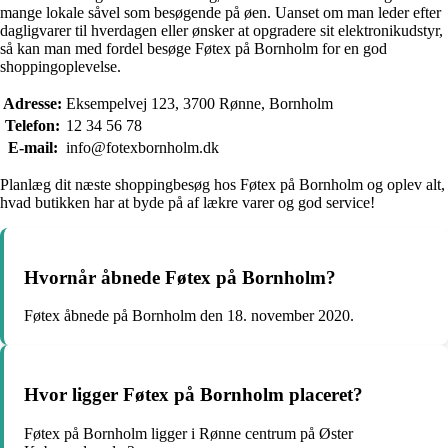
mange lokale såvel som besøgende på øen. Uanset om man leder efter
dagligvarer til hverdagen eller ønsker at opgradere sit elektronikudstyr,
så kan man med fordel besøge Føtex på Bornholm for en god
shoppingoplevelse.
Adresse:
Eksempelvej 123, 3700 Rønne, Bornholm
Telefon:
12 34 56 78
E-mail:
info@fotexbornholm.dk
Planlæg dit næste shoppingbesøg hos Føtex på Bornholm og oplev alt,
hvad butikken har at byde på af lækre varer og god service!
Hvornår åbnede Føtex på Bornholm?
Føtex åbnede på Bornholm den 18. november 2020.
Hvor ligger Føtex på Bornholm placeret?
Føtex på Bornholm ligger i Rønne centrum på Øster