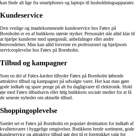
kan finde alt lige fra smartphones og laptops til husholdningsapparater.
Kundeservice
Den venlige og imødekommende kundeservice hos Føtex på
Bornholm er en af butikkens største styrker. Personalet står altid klar til
at hjælpe kunderne med spørgsmål, anbefalinger eller andre
henvendelser. Man kan altid forvente en professionel og hjælpsom
serviceoplevelse hos Føtex på Bornholm.
Tilbud og kampagner
Som en del af Føtex-kæden tilbyder Føtex på Bornholm løbende
attraktive tilbud og kampagner på udvalgte varer. Her kan man gøre
gode indkøb og spare penge på alt fra dagligvarer til elektronik. Hold
øje med Føtex tilbudsavis eller følg butikkens sociale medier for at få
de seneste nyheder om aktuelle tilbud.
Shoppingoplevelse
Samlet set er Føtex på Bornholm en populær destination for indkøb af
kvalitetsvarer i hyggelige omgivelser. Butikkens brede sortiment, gode
kundeservice og attraktive tilbud gør den til et foretrukket valg for