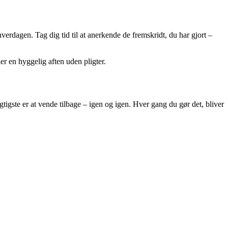
hverdagen. Tag dig tid til at anerkende de fremskridt, du har gjort –
er en hyggelig aften uden pligter.
gtigste er at vende tilbage – igen og igen. Hver gang du gør det, bliver