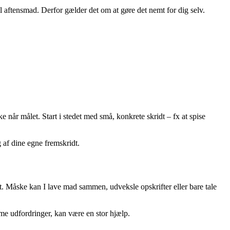
til aftensmad. Derfor gælder det om at gøre det nemt for dig selv.
ke når målet. Start i stedet med små, konkrete skridt – fx at spise
 af dine egne fremskridt.
t. Måske kan I lave mad sammen, udveksle opskrifter eller bare tale
me udfordringer, kan være en stor hjælp.