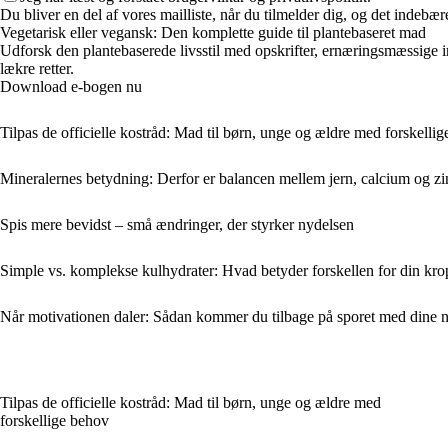
Du bliver en del af vores mailliste, når du tilmelder dig, og det indebæ
Vegetarisk eller vegansk: Den komplette guide til plantebaseret mad
Udforsk den plantebaserede livsstil med opskrifter, ernæringsmæssige in
lækre retter.
Download e-bogen nu
Tilpas de officielle kostråd: Mad til børn, unge og ældre med forskelli
Mineralernes betydning: Derfor er balancen mellem jern, calcium og zi
Spis mere bevidst – små ændringer, der styrker nydelsen
Simple vs. komplekse kulhydrater: Hvad betyder forskellen for din kro
Når motivationen daler: Sådan kommer du tilbage på sporet med dine 
Tilpas de officielle kostråd: Mad til børn, unge og ældre med
forskellige behov