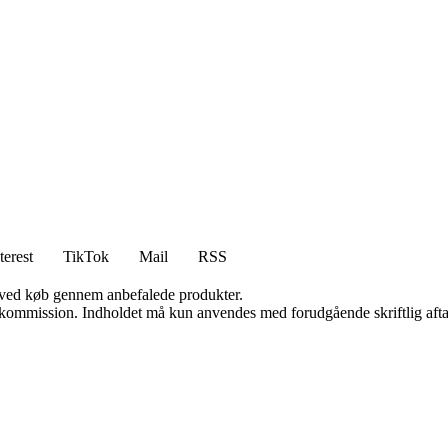
terest
TikTok
Mail
RSS
 ved køb gennem anbefalede produkter.
få kommission. Indholdet må kun anvendes med forudgående skriftlig afta