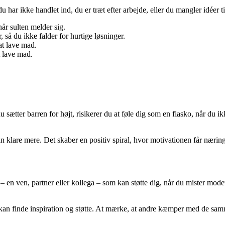
du har ikke handlet ind, du er træt efter arbejde, eller du mangler idéer 
år sulten melder sig.
, så du ikke falder for hurtige løsninger.
at lave mad.
t lave mad.
 sætter barren for højt, risikerer du at føle dig som en fiasko, når du ik
 klare mere. Det skaber en positiv spiral, hvor motivationen får næring
 en ven, partner eller kollega – som kan støtte dig, når du mister mode
kan finde inspiration og støtte. At mærke, at andre kæmper med de sam