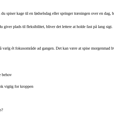
 spiser kage til en fødselsdag eller springer træningen over en dag, bety
ver plads til fleksibilitet, bliver det lettere at holde fast på lang sigt.
, så vælg ét fokusområde ad gangen. Det kan være at spise morgenmad h
ge behov
nk vigtig for kroppen
p?