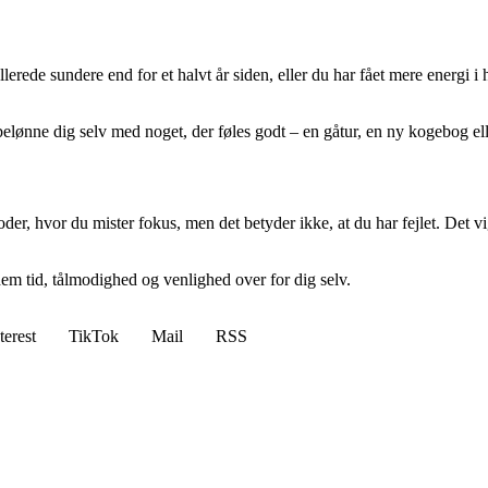
lerede sundere end for et halvt år siden, eller du har fået mere energi i 
 belønne dig selv med noget, der føles godt – en gåtur, en ny kogebog ell
der, hvor du mister fokus, men det betyder ikke, at du har fejlet. Det vi
m tid, tålmodighed og venlighed over for dig selv.
terest
TikTok
Mail
RSS