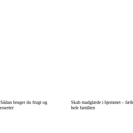
 Sådan bruger du frugt og
Skab madglæde i hjemmet – fælle
esserter
hele familien