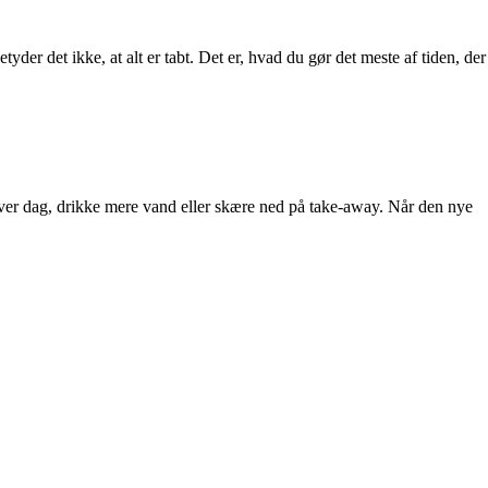
der det ikke, at alt er tabt. Det er, hvad du gør det meste af tiden, der
ver dag, drikke mere vand eller skære ned på take-away. Når den nye