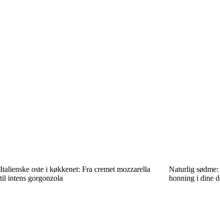
Italienske oste i køkkenet: Fra cremet mozzarella
Naturlig sødme:
til intens gorgonzola
honning i dine d