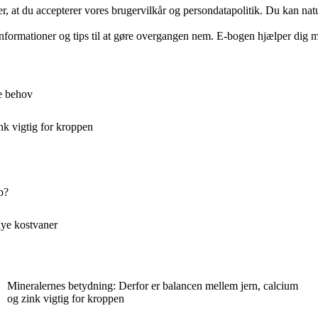
rer, at du accepterer vores brugervilkår og persondatapolitik. Du kan nat
formationer og tips til at gøre overgangen nem. E-bogen hjælper dig med 
ge behov
nk vigtig for kroppen
p?
nye kostvaner
Mineralernes betydning: Derfor er balancen mellem jern, calcium
og zink vigtig for kroppen