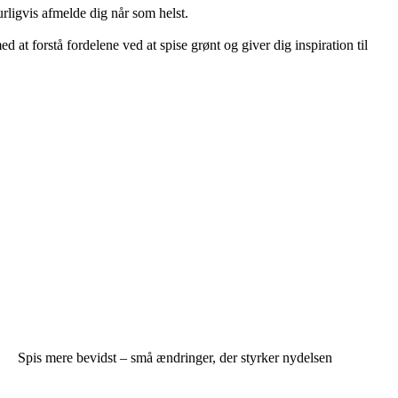
urligvis afmelde dig når som helst.
at forstå fordelene ved at spise grønt og giver dig inspiration til
Spis mere bevidst – små ændringer, der styrker nydelsen