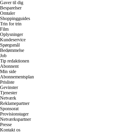
Gaver til dig
Besparelser
Omtaler
Shoppingguides
Trin for trin
Film
Oplysninger
Kundeservice
Spørgsmål
Bedømmelse
Job
Tip redaktionen
Abonnent
Min side
Abonnementsplan
Prisliste
Gevinster
Tjenester
Netværk
Reklamepartner
Sponsorat
Provisionstager
Netværkspartner
Presse
Kontakt os