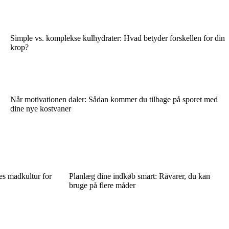
Simple vs. komplekse kulhydrater: Hvad betyder forskellen for din
krop?
Når motivationen daler: Sådan kommer du tilbage på sporet med
dine nye kostvaner
s madkultur for
Planlæg dine indkøb smart: Råvarer, du kan
bruge på flere måder