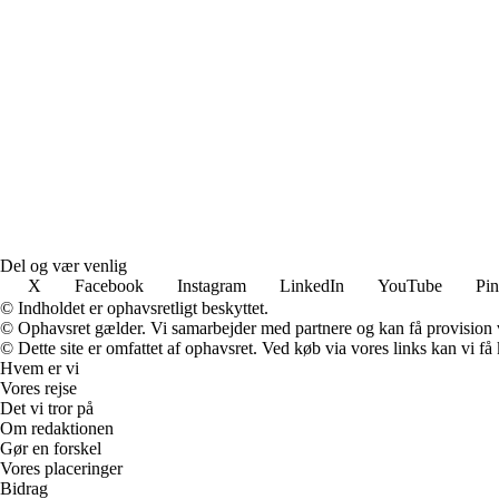
Del og vær venlig
X
Facebook
Instagram
LinkedIn
YouTube
Pin
© Indholdet er ophavsretligt beskyttet.
© Ophavsret gælder. Vi samarbejder med partnere og kan få provision
© Dette site er omfattet af ophavsret. Ved køb via vores links kan vi 
Hvem er vi
Vores rejse
Det vi tror på
Om redaktionen
Gør en forskel
Vores placeringer
Bidrag