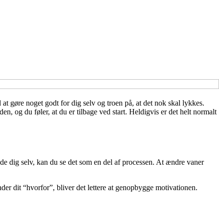
 gøre noget godt for dig selv og troen på, at det nok skal lykkes.
, og du føler, at du er tilbage ved start. Heldigvis er det helt normalt
rejde dig selv, kan du se det som en del af processen. At ændre vaner
inder dit “hvorfor”, bliver det lettere at genopbygge motivationen.